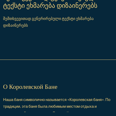
ტექსტი ეხმარება დიზაინერებს
შემთხვევითად გენერირებული ტექსტი ეხმარება
დიზაინერებს
О Королевской Бане
Наша баня символично называется «Королевская баня». По
традиции, эта баня была любимым местом отдыха и
развлечений великого царя Эрекле II.