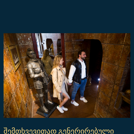
შემთხვევითად გენერირებული