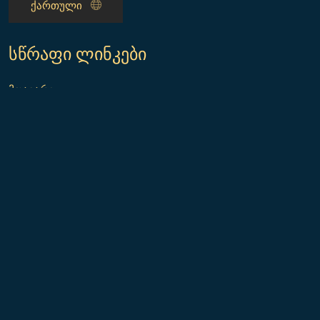
სწრაფი ლინკები
მთავარი
ჩვენ შესახებ
ნომრები
გალერეა
სიახლეები
კონტაქტი
კონტაქტი
ი.გრიშაშვილის ქუჩა #1
+995 32 219 67 00, +995 555 502200