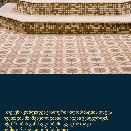
თქვენი კონფიდენციალური ინფორმაციის დაცვა
ჩვენთვის მნიშვნელოვანია და ჩვენი ვებგვერდის
სტუმრობის განმავლობაში, გვსურს თავს
კომფორტულად გრძნობდეთ.