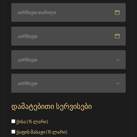
აირჩიეთ
აირჩიეთ
აირჩიეთ
დამატებითი სერვისები
ქისა (15 ლარი)
ქაფის მასაჟი (15 ლარი)