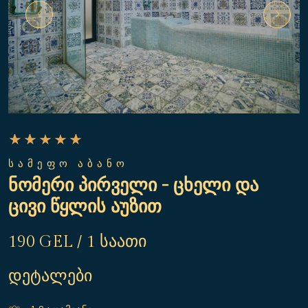
ᲡᲐᲛᲔᲤᲝ ᲐᲑᲐᲜᲝ
ნომერი პირველი - ცხელი და
ცივი წყლის აუზით
190 GEL / 1 საათი
დეტალები