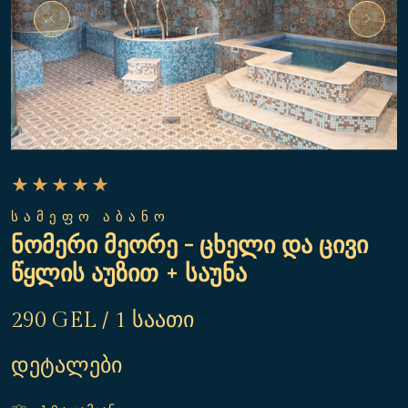
ᲡᲐᲛᲔᲤᲝ ᲐᲑᲐᲜᲝ
ნომერი მეორე - ცხელი და ცივი
წყლის აუზით + საუნა
290 GEL / 1 საათი
დეტალები