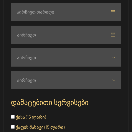
აირჩიეთ
აირჩიეთ
აირჩიეთ
დამატებითი სერვისები
ქისა (15 ლარი)
ქაფის მასაჟი (15 ლარი)